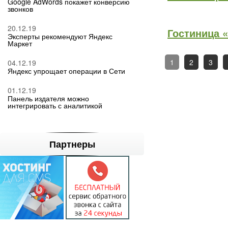
Google AdWords покажет конверсию
звонков
20.12.19
Гостиница 
Эксперты рекомендуют Яндекс
Маркет
1
2
3
04.12.19
Яндекс упрощает операции в Сети
01.12.19
Панель издателя можно
интегрировать с аналитикой
Партнеры