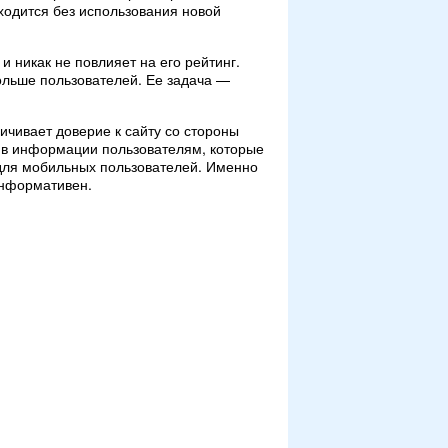
ходится без использования новой
и никак не повлияет на его рейтинг.
ольше пользователей. Ее задача —
чивает доверие к сайту со стороны
я в информации пользователям, которые
 для мобильных пользователей. Именно
информативен.