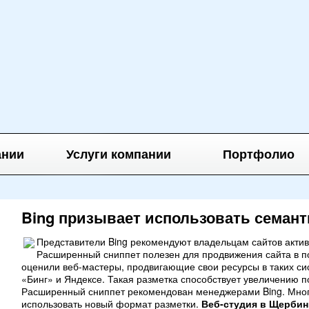
ании
Услуги компании
Портфолио
Bing призывает использовать семант
Представители Bing рекомендуют владельцам сайтов актив
Расширенный сниппет полезен для продвижения сайта в п
оценили веб-мастеры, продвигающие свои ресурсы в таких сист
«Бинг» и Яндексе. Такая разметка способствует увеличению 
Расширенный сниппет рекомендован менеджерами Bing. Мног
использовать новый формат разметки.
Веб-студия в Щербин