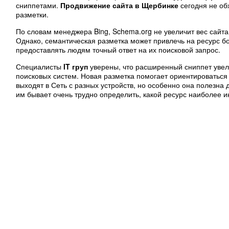
сниппетами.
Продвижение сайта в Щербинке
сегодня не об
разметки.
По словам менеджера Bing, Schema.org не увеличит вес сайта 
Однако, семантическая разметка может привлечь на ресурс б
предоставлять людям точный ответ на их поисковой запрос.
Специалисты
IT груп
уверены, что расширенный сниппет увели
поисковых систем. Новая разметка помогает ориентироватьс
выходят в Сеть с разных устройств, но особенно она полезна
им бывает очень трудно определить, какой ресурс наиболее 